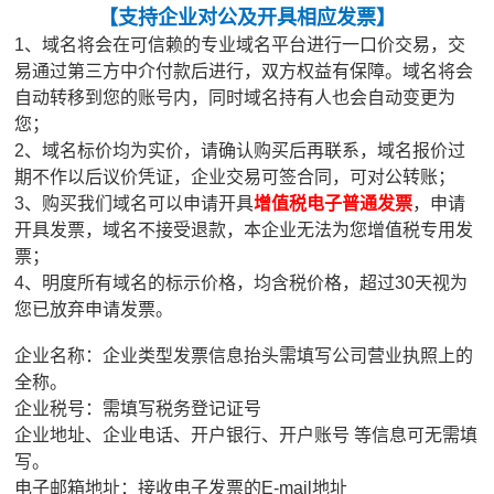
【
支持企业对公及开具相应发票
】
1、域名将会在可信赖的专业域名平台进行一口价交易，交
易通过第三方中介付款后进行，双方权益有保障。域名将会
自动转移到您的账号内，同时域名持有人也会自动变更为
您；
2、域名标价均为实价，请确认购买后再联系，域名报价过
期不作以后议价凭证，企业交易可签合同，可对公转账；
3、购买我们域名可以申请开具
增值税电子普通发票
，申请
开具发票，域名不接受退款，本企业无法为您增值税专用发
票；
4、明度所有域名的标示价格，均含税价格，超过30天视为
您已放弃申请发票。
企业名称：企业类型发票信息抬头需填写公司营业执照上的
全称。
企业税号：需填写税务登记证号
企业地址、企业电话、开户银行、开户账号 等信息可无需填
写。
电子邮箱地址：接收电子发票的E-mail地址